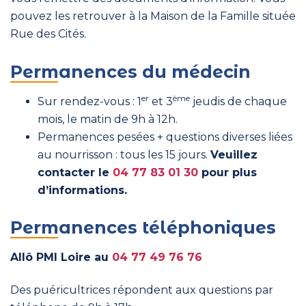
pouvez les retrouver à la Maison de la Famille située
Rue des Cités.
Permanences du médecin
er
ème
Sur rendez-vous : 1
et 3
jeudis de chaque
mois, le matin de 9h à 12h.
Permanences pesées + questions diverses liées
au nourrisson : tous les 15 jours.
Veuillez
contacter le
04 77 83 01 30
pour plus
d’informations.
Permanences téléphoniques
Allô PMI Loire au
04 77 49 76 76
Des puéricultrices répondent aux questions par