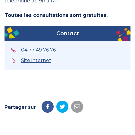
téléphone de 9h à 17h.
Toutes les consultations sont gratuites.
Contact
04 77 49 76 76
Site internet
Partager sur
Partager
Partager
Partager
sur
sur
par
Facebook
Twitter
email