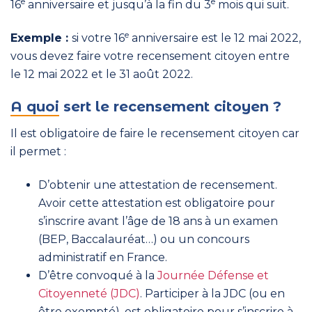
e
e
16
anniversaire et jusqu’à la fin du 3
mois qui suit.
e
Exemple :
si votre 16
anniversaire est le 12 mai 2022,
vous devez faire votre recensement citoyen entre
le 12 mai 2022 et le 31 août 2022.
A quoi sert le recensement citoyen ?
Il est obligatoire de faire le recensement citoyen car
il permet :
D’obtenir une attestation de recensement.
Avoir cette attestation est obligatoire pour
s’inscrire avant l’âge de 18 ans à un examen
(BEP, Baccalauréat…) ou un concours
administratif en France.
D’être convoqué à la
Journée Défense et
Citoyenneté (JDC)
. Participer à la JDC (ou en
être exempté), est obligatoire pour s’inscrire à