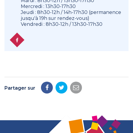
Mardi : 8h30-12h / 13h30-17h30
Mercredi : 13h30-17h30
Jeudi : 8h30-12h / 14h-17h30 (permanence
jusqu'à 19h sur rendez-vous)
Vendredi : 8h30-12h / 13h30-17h30
Facebook
Partager sur
Partager
Partager
Partager
sur
sur
par
Facebook
Twitter
email