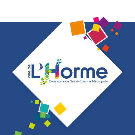
sur
sur
par
Facebook
Twitter
email