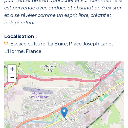
pour tenter de s’en approcher et voir comment elle
est parvenue avec audace et obstination à exister
et à se révéler comme un esprit libre, créatif et
indépendant.
Localisation :
Espace culturel La Buire, Place Joseph Lanet,
L'Horme, France
+
−