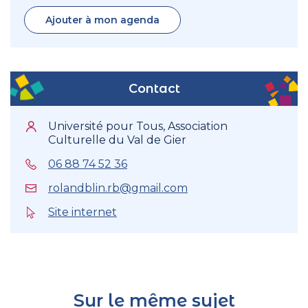
Ajouter à mon agenda
Contact
Université pour Tous, Association
Culturelle du Val de Gier
06 88 74 52 36
rolandblin.rb@gmail.com
Site internet
Sur le même sujet