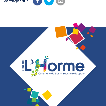
Partager sur
Partager
Partager
Partager
sur
sur
par
Facebook
Twitter
email