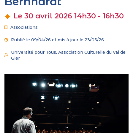
Bernhardt
Le
30
avril
2026
14h30 - 16h30
Associations
Publié le 09/04/26 et mis à jour le
23/03/26
Université pour Tous, Association Culturelle du Val de
Proposé
Gier
par