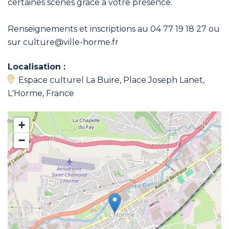
certaines scènes grâce à votre présence.
Renseignements et inscriptions au 04 77 19 18 27 ou
sur culture@ville-horme.fr
Localisation :
Espace culturel La Buire, Place Joseph Lanet,
L'Horme, France
+
−