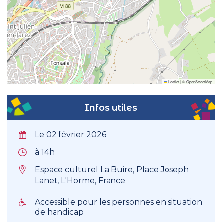
Leaflet
|
©
OpenStreetMap
Infos utiles
Le 02 février 2026
à 14h
Espace culturel La Buire, Place Joseph
Lanet, L'Horme, France
Accessible pour les personnes en situation
de handicap