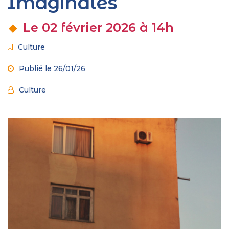
Imaginales
Le
02
février
2026
à 14h
Culture
Publié le 26/01/26
Culture
Proposé
par